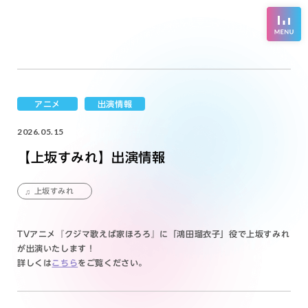
アニメ
出演情報
2026.05.15
【上坂すみれ】出演情報
上坂すみれ
TVアニメ『クジマ歌えば家ほろろ』に「鴻田瑠衣子」役で上坂すみれ
が出演いたします！
詳しくは
こちら
をご覧ください。