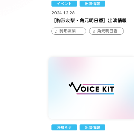
イベント
出演情報
2024.12.28
【駒形友梨・角元明日香】出演情報
駒形友梨
角元明日香
お知らせ
出演情報