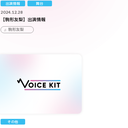
出演情報
舞台
2024.12.28
【駒形友梨】出演情報
駒形友梨
その他