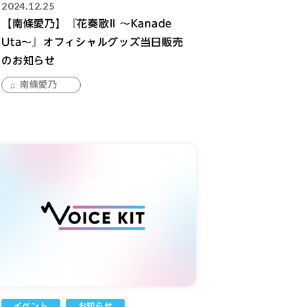
2024.12.25
【南條愛乃】『花奏歌II ～Kanade
Uta～』オフィシャルグッズ当日販売
のお知らせ
南條愛乃
イベント
お知らせ