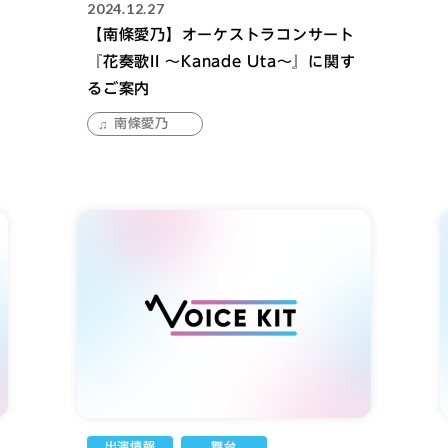
2024.12.27
【南條愛乃】オーケストラコンサート
『花奏歌II ～Kanade Uta～』に関す
るご案内
南條愛乃
出演情報
舞台