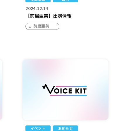
2024.12.14
【前島亜美】出演情報
前島亜美
イベント
お知らせ