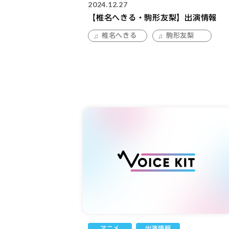
2024.12.27
【椎名へきる・駒形友梨】出演情報
椎名へきる
駒形友梨
アニメ
出演情報