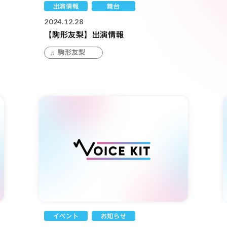
出演情報
舞台
2024.12.28
【駒形友梨】出演情報
駒形友梨
イベント
お知らせ