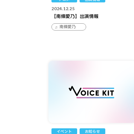
2024.12.25
【南條愛乃】出演情報
南條愛乃
イベント
お知らせ