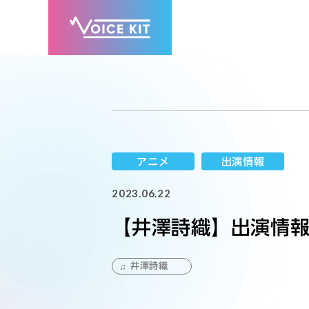
アニメ
出演情報
2023.06.22
【井澤詩織】出演情
井澤詩織