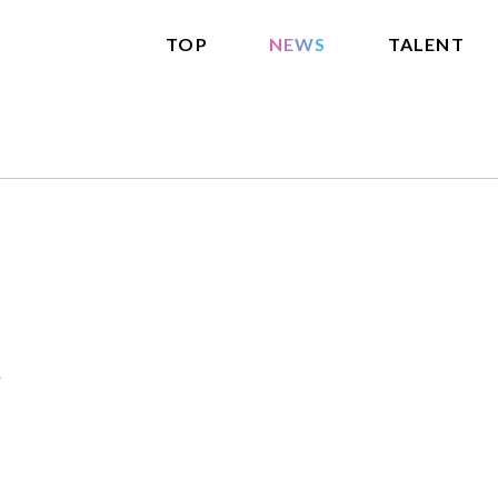
TOP
NEWS
TALENT
報