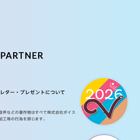
E
PARTNER
レター・プレゼントについて
音声などの著作物はすべて株式会社ボイス
加工等の行為を禁じます。
ご