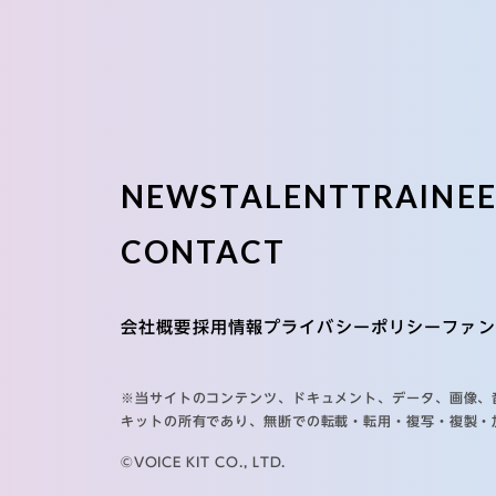
NEWS
TALENT
TRAINE
CONTACT
会社概要
採用情報
プライバシーポリシー
ファン
※当サイトのコンテンツ、ドキュメント、データ、画像、
キットの所有であり、無断での転載・転用・複写・複製・
©VOICE KIT CO., LTD.