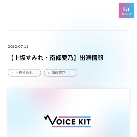
2022.07.11
【上坂すみれ・南條愛乃】出演情報
上坂すみれ
南條愛乃