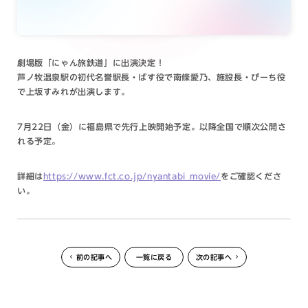
劇場版「にゃん旅鉄道」に出演決定！
芦ノ牧温泉駅の初代名誉駅長・ばす役で南條愛乃、施設長・ぴーち役
で上坂すみれが出演します。
7月22日（金）に福島県で先行上映開始予定。以降全国で順次公開さ
れる予定。
詳細は
https://www.fct.co.jp/nyantabi_movie/
をご確認くださ
い。
前の記事へ
一覧に戻る
次の記事へ