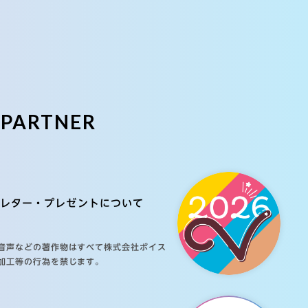
E
PARTNER
レター・プレゼントについて
音声などの著作物はすべて株式会社ボイス
加工等の行為を禁じます。
ご