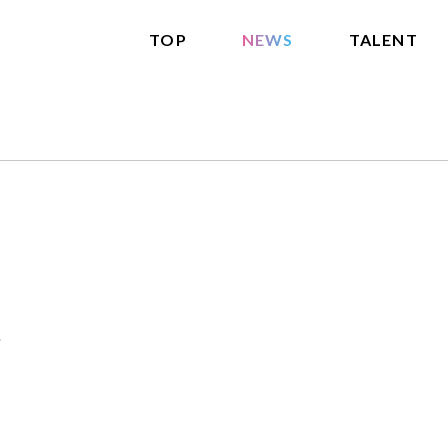
TOP
NEWS
TALENT
報