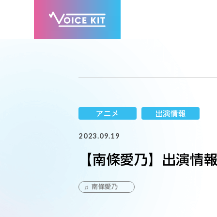
アニメ
出演情報
2023.09.19
【南條愛乃】出演情
南條愛乃