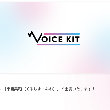
に「
来島美和（くるしま・みわ）
」で出演いたします！