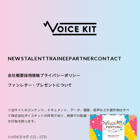
NEWS
TALENT
TRAINEE
PARTNER
CONTACT
会社概要
採用情報
プライバシーポリシー
ファンレター・プレゼントについて
※当サイトのコンテンツ、ドキュメント、データ、画像、音声などの著作物はすべ
て株式会社ボイスキットの所有であり、無断での転載・転用・複写・複製・加工等
の行為を禁じます。
©VOICE KIT CO., LTD.