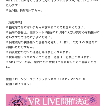
VR LIVEにご来場くださった方に「ランダムトレカ」をプレゼントい
たします！
※全5種。柄は選べません。
【注意事項】
※指定席ではございませんが前からつめてお座りください。
※会場の都合上、座席シート/場所により聞こえ方が異なる可能性がご
ざいますので予めご了承ください。
※発達段階の視機能への影響を考慮し、13歳以下の方はVR視聴をご
利用いただけません。
※前後左右の方への迷惑行為は禁止となります。
※携帯電話・スマホなどでの録音・録画は一切禁止となります。
※VRイベントの為、館内でのご飲食はできませんのでご容赦くださ
い。
主催：ローソン・ユナイテッドシネマ / DCP / VR MODE
企画：ボイスキット