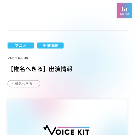
アニメ
出演情報
2023.06.08
【椎名へきる】出演情報
椎名へきる