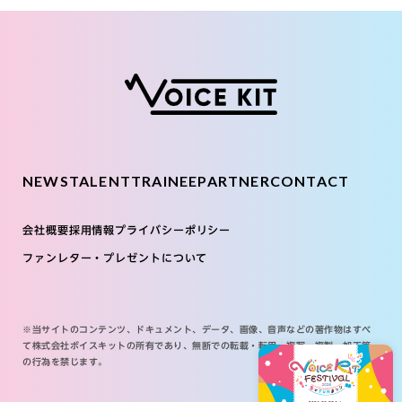
NEWS
TALENT
TRAINEE
PARTNER
CONTACT
会社概要
採用情報
プライバシーポリシー
ファンレター・プレゼントについて
※当サイトのコンテンツ、ドキュメント、データ、画像、音声などの著作物はすべ
て株式会社ボイスキットの所有であり、無断での転載・転用・複写・複製・加工等
の行為を禁じます。