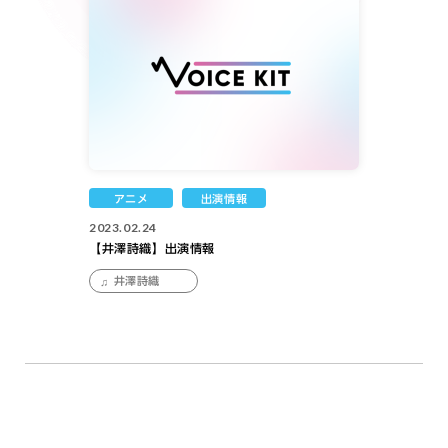
アニメ
出演情報
2023.02.24
【井澤詩織】出演情報
井澤詩織