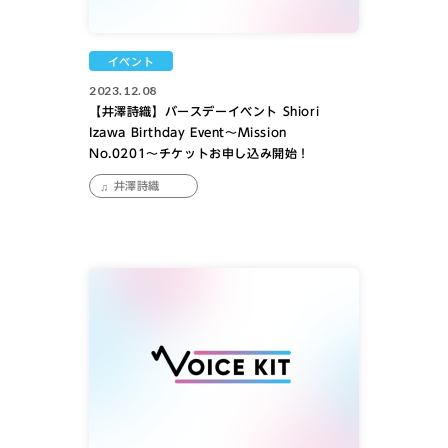
イベント
2023.12.08
【井澤詩織】バースデーイベント Shiori
Izawa Birthday Event〜Mission
No.0201〜チケットお申し込み開始！
井澤詩織