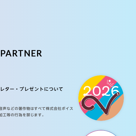
E
PARTNER
レター・プレゼントについて
音声などの著作物はすべて株式会社ボイス
加工等の行為を禁じます。
ご