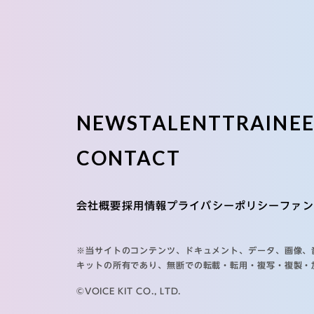
NEWS
TALENT
TRAINE
CONTACT
会社概要
採用情報
プライバシーポリシー
ファン
※当サイトのコンテンツ、ドキュメント、データ、画像、
キットの所有であり、無断での転載・転用・複写・複製・
©VOICE KIT CO., LTD.