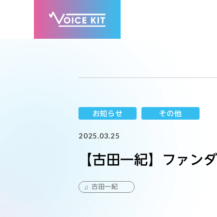
お知らせ
その他
2025.03.25
【古田一紀】ファン
古田一紀