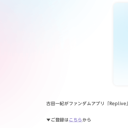
古田一紀がファンダムアプリ「Repli
▼ご登録は
こちら
から