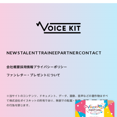
NEWS
TALENT
TRAINEE
PARTNER
CONTACT
会社概要
採用情報
プライバシーポリシー
ファンレター・プレゼントについて
※当サイトのコンテンツ、ドキュメント、データ、画像、音声などの著作物はすべ
て株式会社ボイスキットの所有であり、無断での転載・転用・複写・複製・加工等
の行為を禁じます。