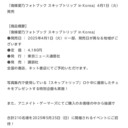
「南條愛乃フォトブック スキップトリップ in Korea」4月1日（火）
発売
【商品概要】
「南條愛乃フォトブック スキップトリップ in Korea」
●発売日 ： 2025年4月1日（火）※一部、発売日が異なる地域がご
ざいます
●定 価 ： 4,180円
●発 行 ： 東京ニュース通信社
●発 売 ： 講談社
全国の書店、ネット書店にてご予約いただけます。
写真集内で使用している「スキップトリップ」ロケ中に撮影したチェ
キをプレゼントする特別企画も実施！
また、アニメイト・ゲーマーズにてご購入のお客様の中から抽選で
合計210名様を2025年5月25日（日）に開催されるイベントにご招
待！