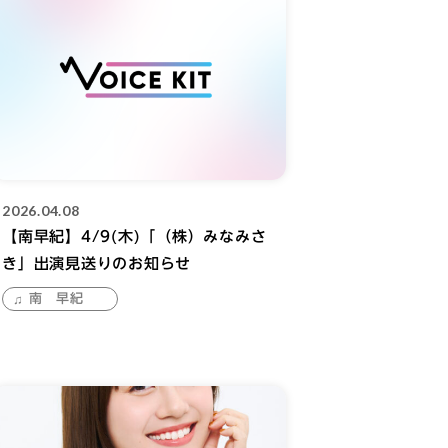
2026.04.08
【南早紀】4/9(木)「（株）みなみさ
き」出演見送りのお知らせ
南 早紀