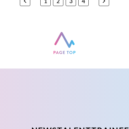
1
2
3
4