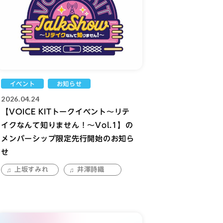
イベント
お知らせ
2026.04.24
【VOICE KITトークイベント～リテ
イクなんて知りません！～Vol.1】の
メンバーシップ限定先行開始のお知ら
せ
上坂すみれ
井澤詩織