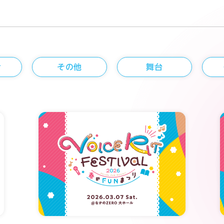
せ
その他
舞台