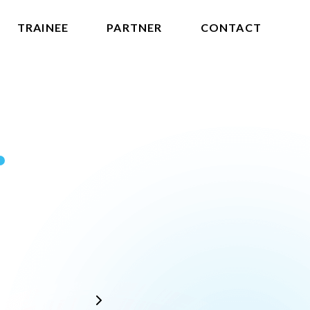
TRAINEE
PARTNER
CONTACT
2021
9月
10月
11月
12月