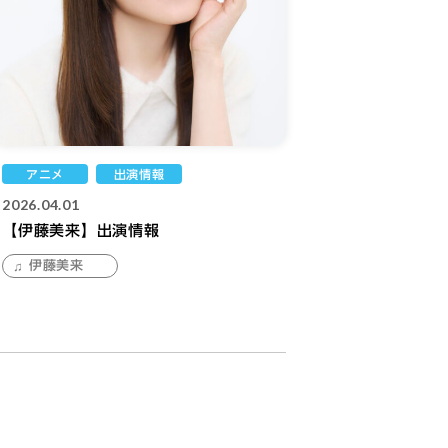
アニメ
出演情報
2026.04.01
【伊藤美来】出演情報
伊藤美来