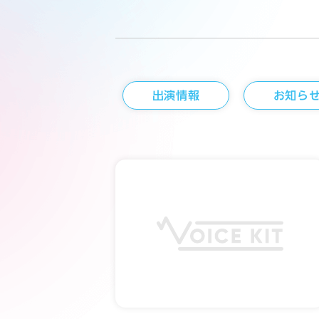
出演情報
お知ら