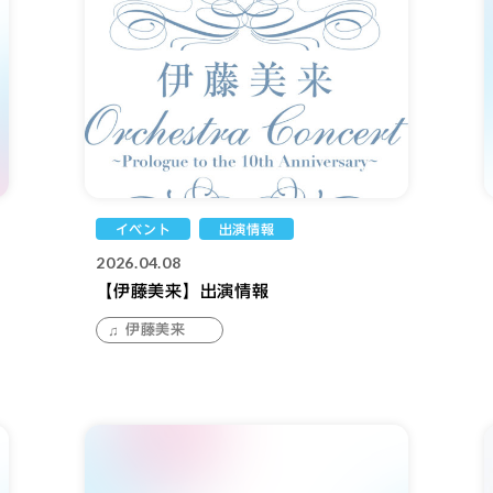
イベント
出演情報
2026.04.08
【伊藤美来】出演情報
伊藤美来