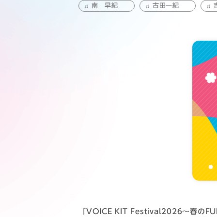
南 早紀
古田一紀
「VOICE KIT Festival2026～