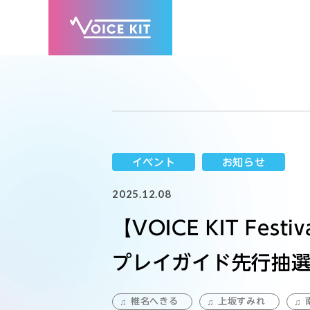
イベント
お知らせ
2025.12.08
【VOICE KIT Fest
プレイガイド先行抽
椎名へきる
上坂すみれ