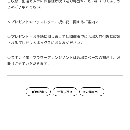
◎収録・配信カメラにお客様が映り込む場合がございますのであらか
じめご了承ください。
＜
プレゼントやファンレター、祝い花に関するご案内＞
◎プレゼント・お手紙に関しましては開演までに会場入口付近に設置
されるプレゼントボックスにお入れください。
◎スタンド花、フラワーアレンジメントは会場スペースの都合上、お
断りさせていただきます。
前の記事へ
一覧に戻る
次の記事へ