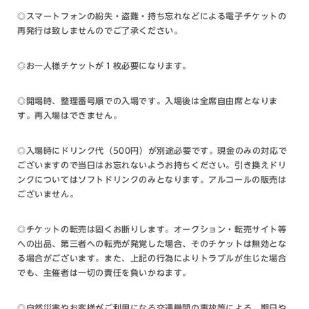
◎スマートフォンの紛失・盗難・持ち忘れなどによる電子チケットの
再発行は致しませんのでご了承ください。
◎お一人様チケットが１枚必要になります。
◎開場時、整理番号順での入場です。入場後は全席自由席となりま
す。再入場はできません。
◎入場時にドリンク代（500円）が別途必要です。現金のみの対応で
ございますので当日はお忘れないようお持ちください。引き換えドリ
ンクについてはソフトドリンクのみとなります。アルコールの販売は
ございません。
◎チケットの転売は固くお断りします。オークション・転売サイト等
への出品、第三者への転売が発覚した場合、そのチケットは無効とな
る場合がございます。また、上記の行為によりトラブルが生じた場合
でも、主催者は一切の責任を負いかねます。
◎自然災害やお客様がご利用になる交通機関の事故等による、期日や