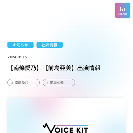
お知らせ
出演情報
2024.01.09
【南條愛乃】【前島亜美】出演情報
南條愛乃
前島亜美