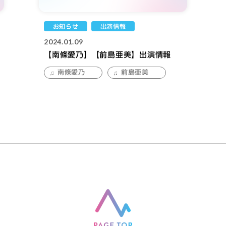
お知らせ
出演情報
2024.01.09
【南條愛乃】【前島亜美】出演情報
南條愛乃
前島亜美