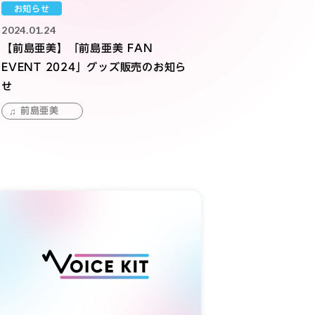
お知らせ
2024.01.24
【前島亜美】「前島亜美 FAN
EVENT 2024」グッズ販売のお知ら
せ
前島亜美