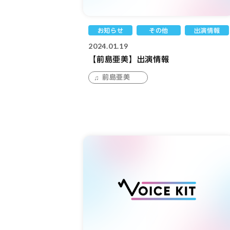
お知らせ
その他
出演情報
2024.01.19
【前島亜美】出演情報
前島亜美