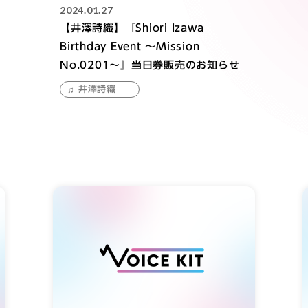
2024.01.27
【井澤詩織】『Shiori Izawa
Birthday Event 〜Mission
No.0201〜』当日券販売のお知らせ
井澤詩織