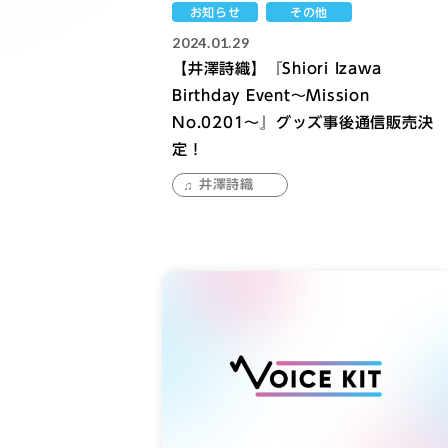
お知らせ
その他
2024.01.29
【井澤詩織】『Shiori Izawa
Birthday Event〜Mission
No.0201〜』グッズ事後通信販売決
定！
井澤詩織