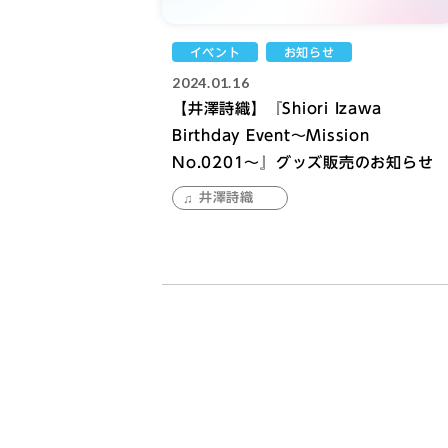
イベント
お知らせ
2024.01.16
【井澤詩織】『Shiori Izawa
Birthday Event〜Mission
No.0201〜』グッズ販売のお知らせ
井澤詩織